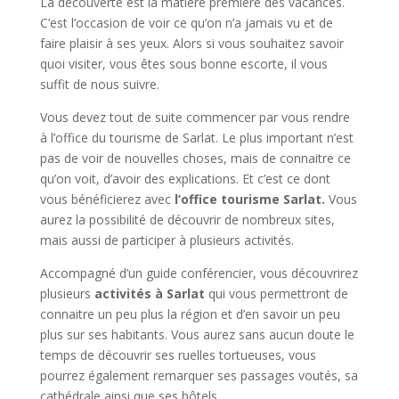
La découverte est la matière première des vacances.
C’est l’occasion de voir ce qu’on n’a jamais vu et de
faire plaisir à ses yeux. Alors si vous souhaitez savoir
quoi visiter, vous êtes sous bonne escorte, il vous
suffit de nous suivre.
Vous devez tout de suite commencer par vous rendre
à l’office du tourisme de Sarlat. Le plus important n’est
pas de voir de nouvelles choses, mais de connaitre ce
qu’on voit, d’avoir des explications. Et c’est ce dont
vous bénéficierez avec
l’office tourisme Sarlat.
Vous
aurez la possibilité de découvrir de nombreux sites,
mais aussi de participer à plusieurs activités.
Accompagné d’un guide conférencier, vous découvrirez
plusieurs
activités à Sarlat
qui vous permettront de
connaitre un peu plus la région et d’en savoir un peu
plus sur ses habitants. Vous aurez sans aucun doute le
temps de découvrir ses ruelles tortueuses, vous
pourrez également remarquer ses passages voutés, sa
cathédrale ainsi que ses hôtels.