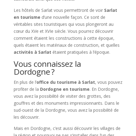
Les hôtels de Sarlat vous permettront de voir
Sarlat
en tourisme
d’une nouvelle façon. Ce sont de
véritables sites touristiques qui vous plongeront au
cœur du XVe et XVIe siècle. Vous pourrez découvrir
comment étaient les constructions à cette époque,
quels étaient les matériaux de construction, et quelles
activités à Sarlat
étaient pratiquées à l’époque.
Vous connaissez la
Dordogne ?
En plus de l’
office du tourisme à Sarlat
, vous pouvez
profiter de la
Dordogne en tourisme
. En Dordogne,
vous avez la possibilité de visiter des grottes, des
gouffres et des monuments impressionnants. Dans le
sud-ouest de la Dordogne, vous avez la possibilité de
les découvrir.
Mais en Dordogne, c’est aussi découvrir les villages de
la région et pourquoi ne pas s’installer dans l’un des