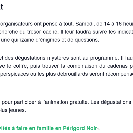
t
es organisateurs ont pensé à tout. Samedi, de 14 à 16 he
echerche du trésor caché. Il leur faudra suivre les indic
e une quinzaine d’énigmes et de questions.
 et des dégustations mystères sont au programme. Il fau
ouve le coffre, puis trouver la combinaison du cadenas 
s perspicaces ou les plus débrouillards seront récompen
pour participer à l’animation gratuite. Les dégustations 
lus jeunes.
«
vités à faire en famille en Périgord Noir