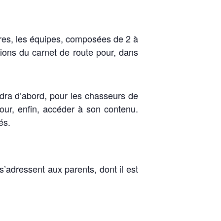
ures, les équipes, composées de 2 à
ations du carnet de route pour, dans
dra d’abord, pour les chasseurs de
pour, enfin, accéder à son contenu.
sés.
s’adressent aux parents, dont il est