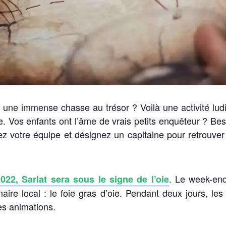
 une immense chasse au trésor ? Voilà une activité ludiq
re. Vos enfants ont l’âme de vrais petits enquêteur ? Be
mez votre équipe et désignez un capitaine pour retrouver
. Le week-end
22, Sarlat sera sous le signe de l’oie
naire local : le foie gras d’oie. Pendant deux jours, le
es animations.