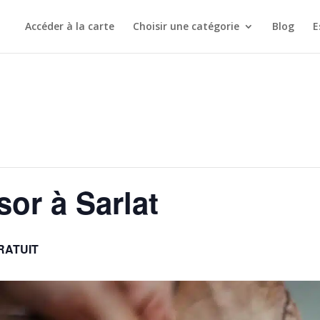
Accéder à la carte
Choisir une catégorie
Blog
E
sor à Sarlat
RATUIT