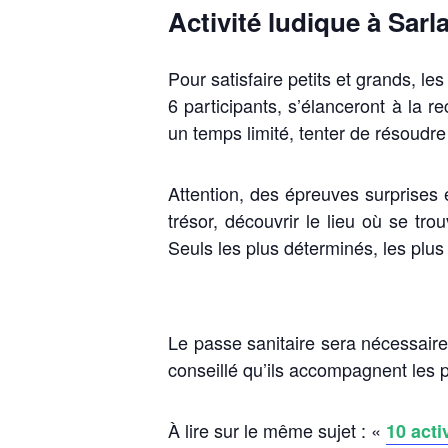
Activité ludique à Sarla
Pour satisfaire petits et grands, l
6 participants, s’élanceront à la r
un temps limité, tenter de résoudr
Attention, des épreuves surprises
trésor, découvrir le lieu où se tr
Seuls les plus déterminés, les plu
Le passe sanitaire sera nécessaire 
conseillé qu’ils accompagnent les p
À lire sur le même sujet : «
10 acti