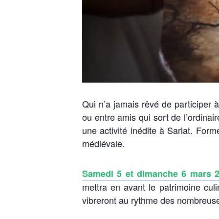
Qui n’a jamais rêvé de participer à
ou entre amis qui sort de l’ordinai
une activité inédite à Sarlat. For
médiévale.
Samedi 5 et dimanche 6 mars 20
mettra en avant le patrimoine culi
vibreront au rythme des nombreus