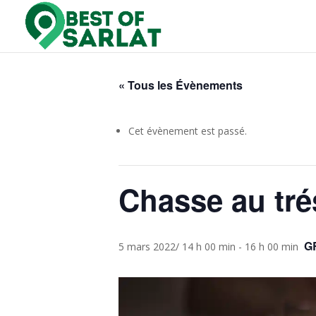
« Tous les Évènements
Cet évènement est passé.
Chasse au tré
G
5 mars 2022/ 14 h 00 min
-
16 h 00 min