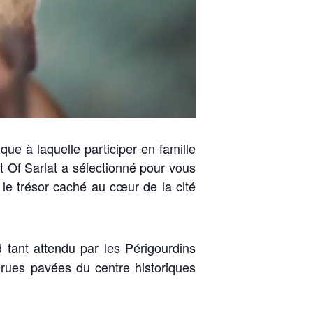
ue à laquelle participer en famille
st Of Sarlat a sélectionné pour vous
 le trésor caché au cœur de la cité
 tant attendu par les Périgourdins
s rues pavées du centre historiques