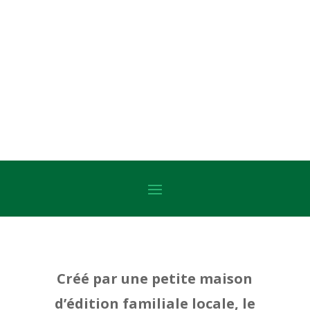
↓ Choisissez votre catégorie ↓
Créé par une petite maison
d’édition familiale locale, le