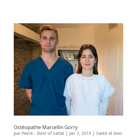
Ostéopathe Marcellin Gorry
par
Pierre - Best of Sarlat
|
Jan 7, 2019
|
Santé et bien