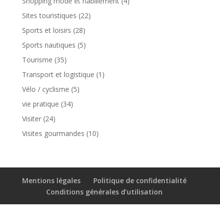
Shopping mode et habillement
(4)
Sites touristiques
(22)
Sports et loisirs
(28)
Sports nautiques
(5)
Tourisme
(35)
Transport et logistique
(1)
Vélo / cyclisme
(5)
vie pratique
(34)
Visiter
(24)
Visites gourmandes
(10)
Mentions légales
Politique de confidentialité
Conditions générales d’utilisation
Développé par DSO Communication -