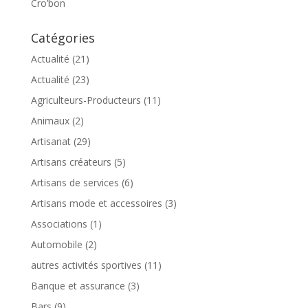
Cro’bon
Catégories
Actualité
(21)
Actualité
(23)
Agriculteurs-Producteurs
(11)
Animaux
(2)
Artisanat
(29)
Artisans créateurs
(5)
Artisans de services
(6)
Artisans mode et accessoires
(3)
Associations
(1)
Automobile
(2)
autres activités sportives
(11)
Banque et assurance
(3)
Bars
(9)