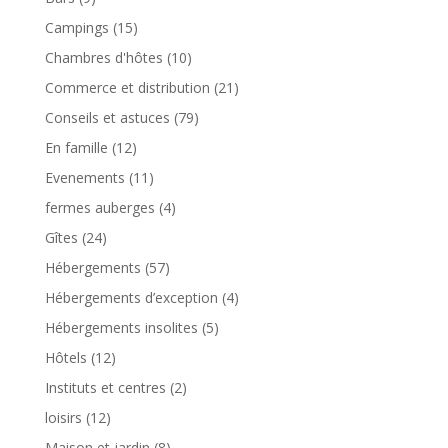
Campings
(15)
Chambres d'hôtes
(10)
Commerce et distribution
(21)
Conseils et astuces
(79)
En famille
(12)
Evenements
(11)
fermes auberges
(4)
Gîtes
(24)
Hébergements
(57)
Hébergements d’exception
(4)
Hébergements insolites
(5)
Hôtels
(12)
Instituts et centres
(2)
loisirs
(12)
Maison et jardin
(8)