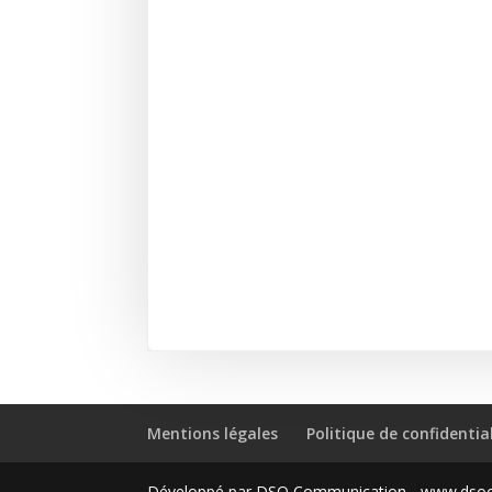
Mentions légales
Politique de confidentia
Développé par DSO Communication - www.ds