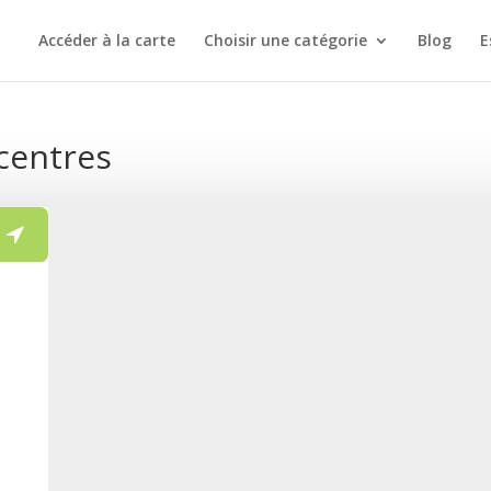
Accéder à la carte
Choisir une catégorie
Blog
E
 centres