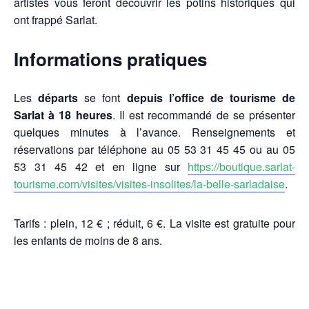
artistes vous feront découvrir les potins historiques qui
ont frappé Sarlat.
Informations pratiques
Les
départs
se font
depuis l’office de tourisme de
Sarlat à 18 heures
. Il est recommandé de se présenter
quelques minutes à l’avance. Renseignements et
réservations par téléphone au 05 53 31 45 45 ou au 05
53 31 45 42 et en ligne sur
https://boutique.sarlat-
tourisme.com/visites/visites-insolites/la-belle-sarladaise
.
Tarifs : plein, 12 € ; réduit
, 6 €. La visite est gratuite pour
les e
nfants de moins de 8 ans.