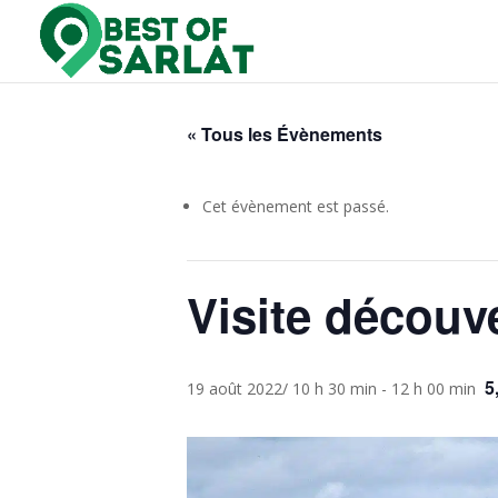
« Tous les Évènements
Cet évènement est passé.
Visite découv
5
19 août 2022/ 10 h 30 min
-
12 h 00 min