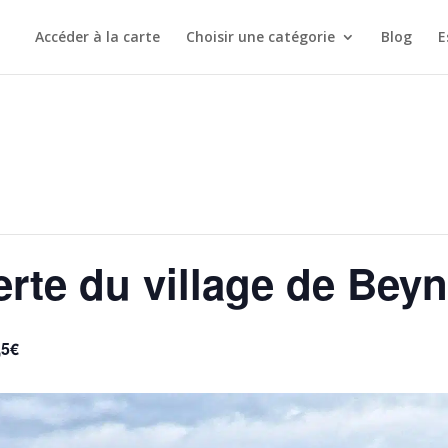
Accéder à la carte
Choisir une catégorie
Blog
E
erte du village de Bey
,5€