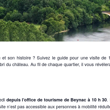
t son histoire ? Suivez le guide pour une visite de 
abri du château.
Au fil de chaque quartier, il vous révéle
edi
.
depuis l’office de tourisme de Beynac à 10 h 30
ite n’est pas accessible aux personnes à mobilité réduit