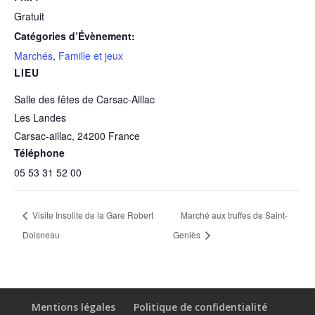
Gratuit
Catégories d’Évènement:
Marchés
,
Famille et jeux
LIEU
Salle des fêtes de Carsac-Aillac
Les Landes
Carsac-aillac
,
24200
France
Téléphone
05 53 31 52 00
Visite Insolite de la Gare Robert
Marché aux truffes de Saint-
Doisneau
Geniès
Mentions légales
Politique de confidentialité